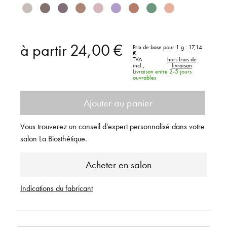
à partir
24,00 €
Prix de base pour 1 g :
17,14
€
TVA
hors frais de
incl.,
livraison
Livraison entre 2-5 jours
ouvrables
Ajouter au panier
Vous trouverez un conseil d'expert personnalisé dans votre
salon La Biosthétique.
Acheter en salon
Indications du fabricant