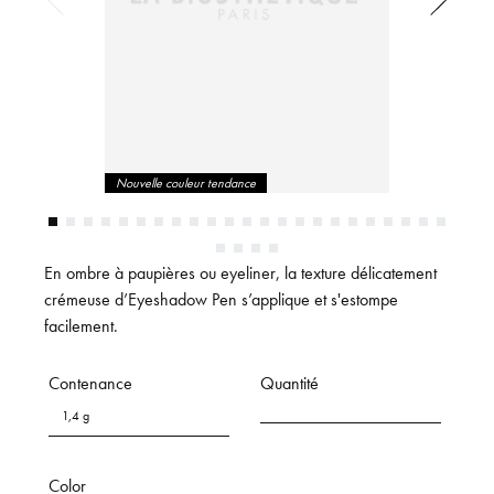
Nouvelle couleur tendance
En ombre à paupières ou eyeliner, la texture délicatement
crémeuse d’Eyeshadow Pen s’applique et s'estompe
facilement.
Contenance
Quantité
1,4 g
Color