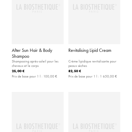
After Sun Hair & Body
Revitalising Lipid Cream
Shampoo
Shampooing après-soleil pour les
Crème lipidique revitalisante pour
cheveux et le corps
peaux sèches
25,00 €
82,50 €
Prix de base pour 1 l :
100,00 €
Prix de base pour 1 l :
1 650,00 €