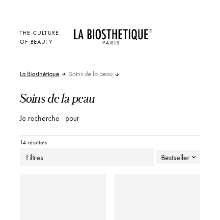
THE CULTURE
OF BEAUTY
La Biosthétique
Soins de la peau
Soins de la peau
Je recherche
pour
14 résultats
Filtres
Bestseller