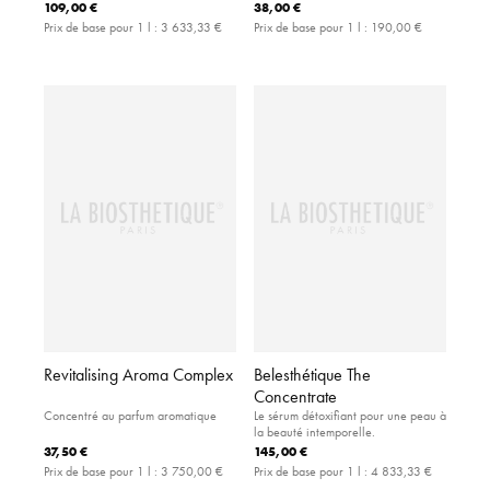
109,00 €
38,00 €
Prix de base pour 1 l :
3 633,33 €
Prix de base pour 1 l :
190,00 €
Revitalising Aroma Complex
Belesthétique The
Concentrate
Concentré au parfum aromatique
Le sérum détoxifiant pour une peau à
la beauté intemporelle.
37,50 €
145,00 €
Prix de base pour 1 l :
3 750,00 €
Prix de base pour 1 l :
4 833,33 €