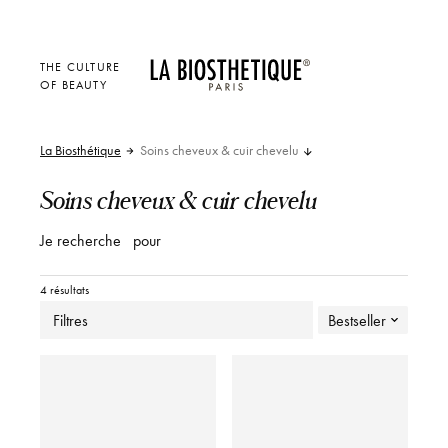
THE CULTURE
OF BEAUTY
La Biosthétique
Soins cheveux & cuir chevelu
Soins cheveux & cuir chevelu
Je recherche
pour
4 résultats
Filtres
Bestseller