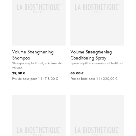
Volume Strengthening
Volume Strengthening
Shampoo
Conditioning Spray
Shampooing fortifiant, créateur de
Spray capillaire nourrissant fortifiant
volume
29,50 €
33,00 €
Prix de base pour 1 l :
118,00 €
Prix de base pour 1 l :
220,00 €