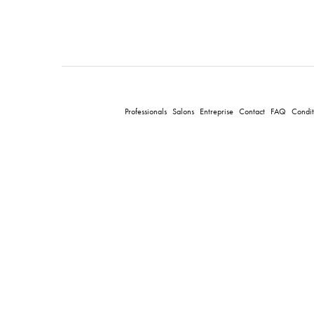
Professionals
Salons
Entreprise
Contact
FAQ
Condit