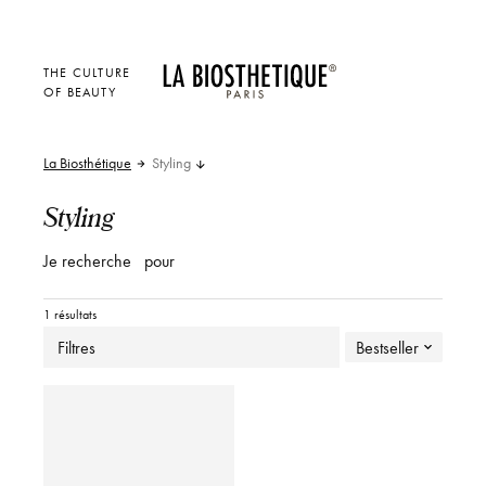
THE CULTURE
OF BEAUTY
La Biosthétique
Styling
Styling
Je recherche
pour
1 résultats
Filtres
Bestseller