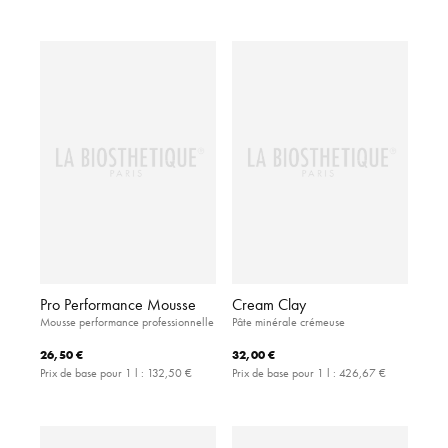
Pro Performance Mousse
Cream Clay
Mousse performance professionnelle
Pâte minérale crémeuse
26,50 €
32,00 €
Prix de base pour 1 l :
132,50 €
Prix de base pour 1 l :
426,67 €