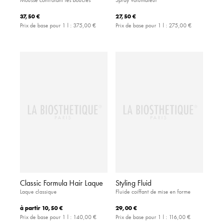
37,50 €
27,50 €
Prix de base pour 1 l :
375,00 €
Prix de base pour 1 l :
275,00 €
Classic Formula Hair Laque
Styling Fluid
Laque classique
Fluide coiffant de mise en forme
à partir
10,50 €
29,00 €
Prix de base pour 1 l :
140,00 €
Prix de base pour 1 l :
116,00 €