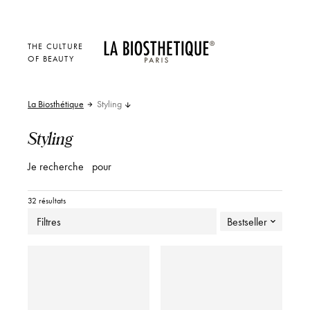
THE CULTURE
OF BEAUTY
La Biosthétique
Styling
Styling
Je recherche
pour
32 résultats
Filtres
Bestseller