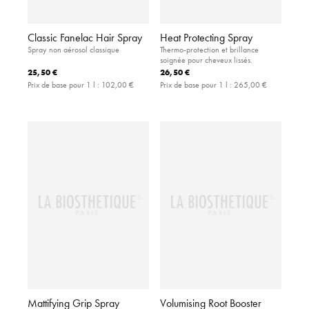
Classic Fanelac Hair Spray
Heat Protecting Spray
Spray non aérosol classique
Thermo-protection et brillance
soignée pour cheveux lissés.
25,50 €
26,50 €
Prix de base pour 1 l :
102,00 €
Prix de base pour 1 l :
265,00 €
Mattifying Grip Spray
Volumising Root Booster