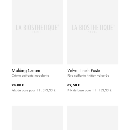
Molding Cream
Velvet Finish Paste
Crème coiffante modelante
Pâte coiffante finition veloutée
28,00 €
32,50 €
Prix de base pour 1 l :
373,33 €
Prix de base pour 1 l :
433,33 €