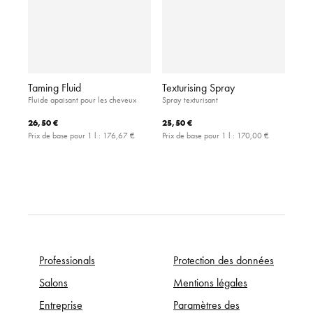
Taming Fluid
Texturising Spray
Fluide apaisant pour les cheveux
Spray texturisant
26,50 €
25,50 €
Prix de base pour 1 l :
176,67 €
Prix de base pour 1 l :
170,00 €
Professionals
Protection des données
Salons
Mentions légales
Entreprise
Paramètres des