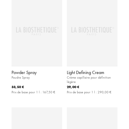
Powder Spray
Light Defining Cream
Poudre Spray
Crème capillaire pour définition
légère
33,50 €
29,00 €
Prix de base pour 1 l :
167,50 €
Prix de base pour 1 l :
290,00 €