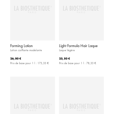
Forming Lotion
Light Formula Hair Laque
Lotion coiffante modelante
Laque légère
26,00 €
23,50 €
Prix de base pour 1 l :
173,33 €
Prix de base pour 1 l :
78,33 €