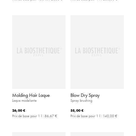
Molding Hair Laque
Blow Dry Spray
Laque modelante
Spray brushing
26,00 €
35,00 €
Prix de base pour 1 l :
86,67 €
Prix de base pour 1 l :
140,00 €