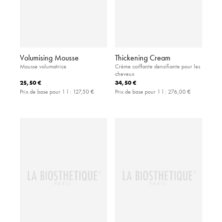
Volumising Mousse
Thickening Cream
Mousse volumatrice
Crème coiffante densifiante pour les
cheveux
25,50 €
34,50 €
Prix de base pour 1 l :
127,50 €
Prix de base pour 1 l :
276,00 €