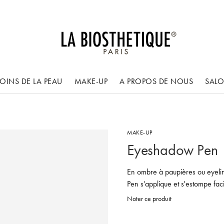
OINS DE LA PEAU
MAKE-UP
A PROPOS DE NOUS
SAL
MAKE-UP
Eyeshadow Pen
En ombre à paupières ou eyeli
Pen s’applique et s'estompe fac
Noter ce produit