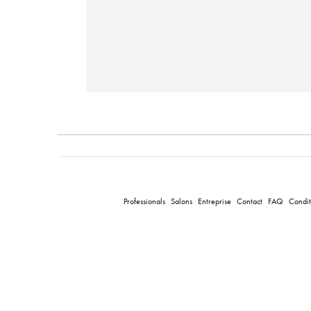
Professionals
Salons
Entreprise
Contact
FAQ
Condit