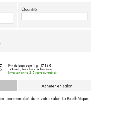
Quantité
€
Prix de base pour 1 g :
17,14 €
TVA incl.,
hors frais de livraison
Livraison entre 2-5 jours ouvrables
Acheter en salon
ert personnalisé dans votre salon La Biosthétique.