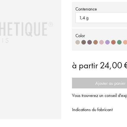
Contenance
1,4 g
Color
à partir
24,00 
Ajouter au panier
Vous trouverez un conseil d'exp
Indications du fabricant