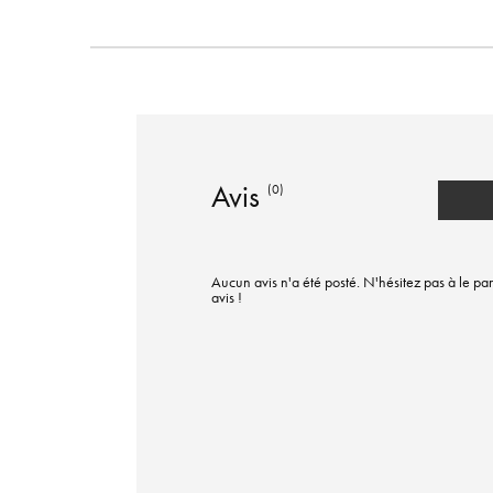
Avis
(0)
Aucun avis n'a été posté. N'hésitez pas à le par
avis !