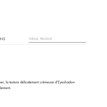
Rechercher
ONS
ner, la texture délicatement crémeuse d’Eyeshadow
ilement.