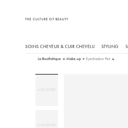
Accessoires
Divers
Accessoires
THE CULTURE OF BEAUTY
SOINS CHEVEUX & CUIR CHEVELU
STYLING
S
La Biosthétique
Make-up
Eyeshadow Pen