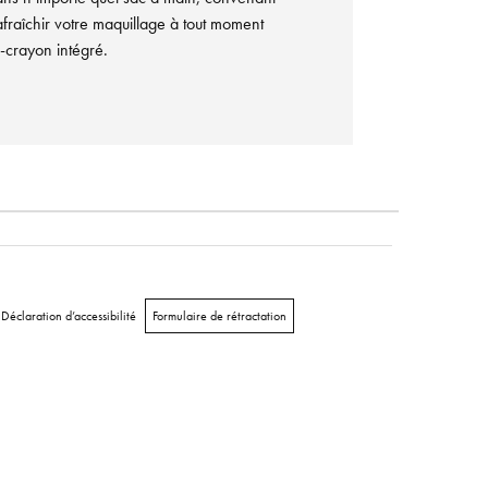
afraîchir votre maquillage à tout moment
e-crayon intégré.
Déclaration d’accessibilité
Formulaire de rétractation