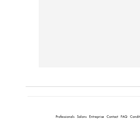
Professionals
Salons
Entreprise
Contact
FAQ
Condit