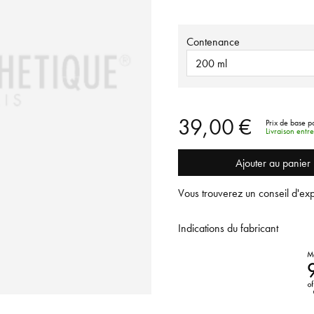
Contenance
200 ml
39,00 €
Prix de base p
Livraison entr
Ajouter au panier
Vous trouverez un conseil d'exp
Indications du fabricant