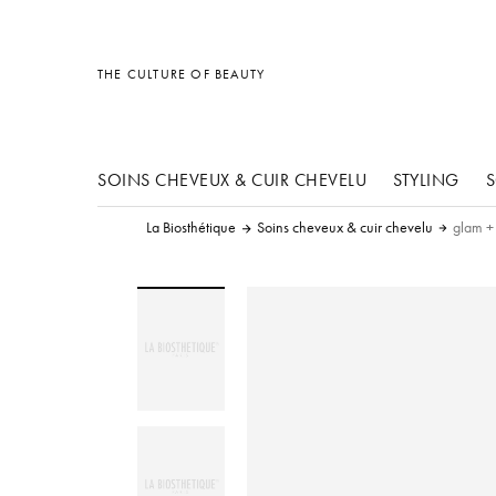
Accessoires
Divers
Accessoires
THE CULTURE OF BEAUTY
SOINS CHEVEUX & CUIR CHEVELU
STYLING
S
La Biosthétique
Soins cheveux & cuir chevelu
glam +