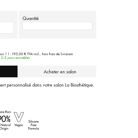
Quantité
our 1 l :
195,00 €
TVA incl.,
hors frais de livraison
e 2-5 jours ouvrables
Acheter en salon
ert personnalisé dans votre salon La Biosthétique.