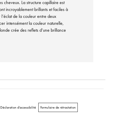
es cheveux. La structure capillaire est
nt incroyablement brillants et faciles à
r l’éclat de la couleur entre deux
er intensément la couleur naturelle,
onde crée des reflets d’une brillance
Déclaration d’accessibilité
Formulaire de rétractation