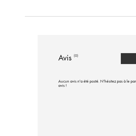
Avis
(0)
Aucun avis n'a été posté. N'hésitez pas à le par
avis !