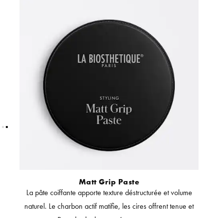
Matt Grip Paste
s et
La pâte coiffante apporte texture déstructurée et volume
La 
ue
naturel. Le charbon actif matifie, les cires offrent tenue et
r