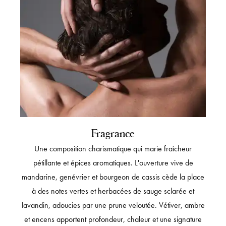
Fragrance
Une composition charismatique qui marie fraîcheur
pétillante et épices aromatiques. L'ouverture vive de
mandarine, genévrier et bourgeon de cassis cède la place
à des notes vertes et herbacées de sauge sclarée et
lavandin, adoucies par une prune veloutée. Vétiver, ambre
et encens apportent profondeur, chaleur et une signature