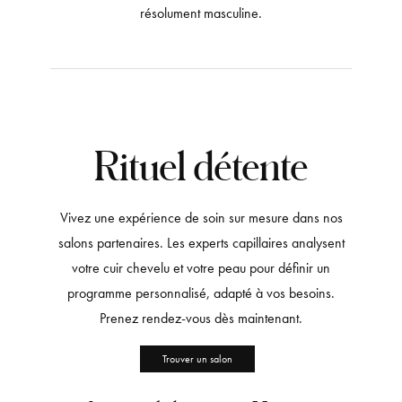
résolument masculine.
Rituel détente
Vivez une expérience de soin sur mesure dans nos
salons partenaires. Les experts capillaires analysent
votre cuir chevelu et votre peau pour définir un
programme personnalisé, adapté à vos besoins.
Prenez rendez-vous dès maintenant.
Trouver un salon