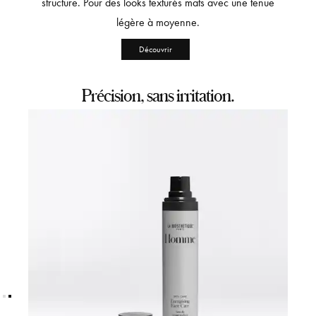
structure. Pour des looks texturés mats avec une tenue
légère à moyenne.
Découvrir
Précision, sans irritation.