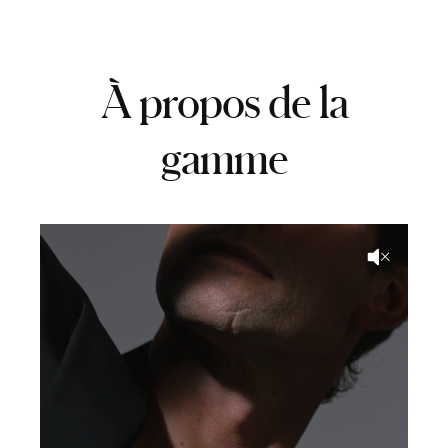
À propos de la
gamme