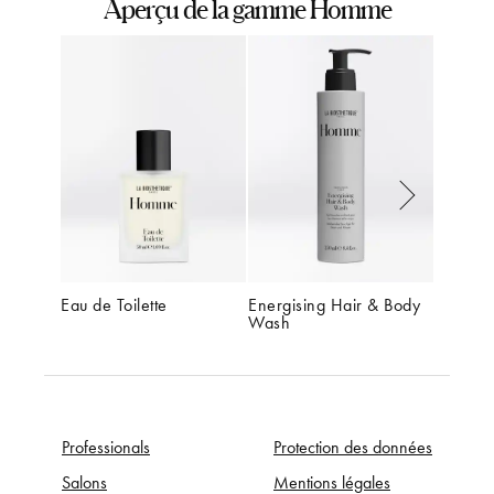
Aperçu de la gamme Homme
Eau de Toilette
Energising Hair & Body 
Energis
Wash
Professionals
Protection des données
Salons
Mentions légales