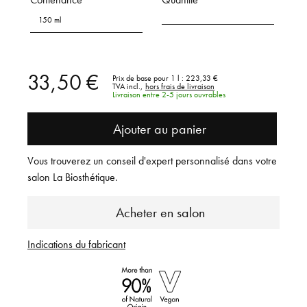
150 ml
33,50 €
Prix de base pour 1 l :
223,33 €
TVA incl.,
hors frais de livraison
Livraison entre 2-5 jours ouvrables
Ajouter au panier
Vous trouverez un conseil d'expert personnalisé dans votre
salon La Biosthétique.
Acheter en salon
Indications du fabricant