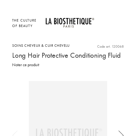
THE CULTURE
OF BEAUTY
SOINS CHEVEUX & CUIR CHEVELU
Code art. 120068
Long Hair Protective Conditioning Fluid
Noter ce produit