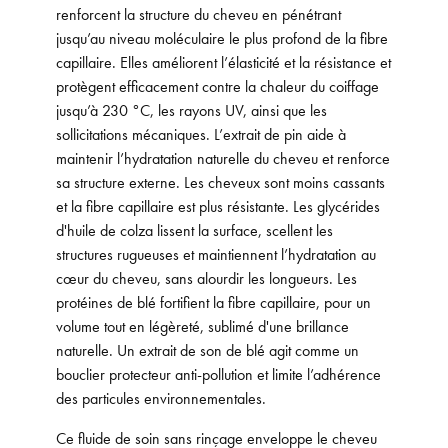
renforcent la structure du cheveu en pénétrant
jusqu’au niveau moléculaire le plus profond de la fibre
capillaire. Elles améliorent l’élasticité et la résistance et
protègent efficacement contre la chaleur du coiffage
jusqu’à 230 °C, les rayons UV, ainsi que les
sollicitations mécaniques. L’extrait de pin aide à
maintenir l’hydratation naturelle du cheveu et renforce
sa structure externe. Les cheveux sont moins cassants
et la fibre capillaire est plus résistante. Les glycérides
d'huile de colza lissent la surface, scellent les
structures rugueuses et maintiennent l’hydratation au
cœur du cheveu, sans alourdir les longueurs. Les
protéines de blé fortifient la fibre capillaire, pour un
volume tout en légèreté, sublimé d'une brillance
naturelle. Un extrait de son de blé agit comme un
bouclier protecteur anti-pollution et limite l’adhérence
des particules environnementales.
Ce fluide de soin sans rinçage enveloppe le cheveu