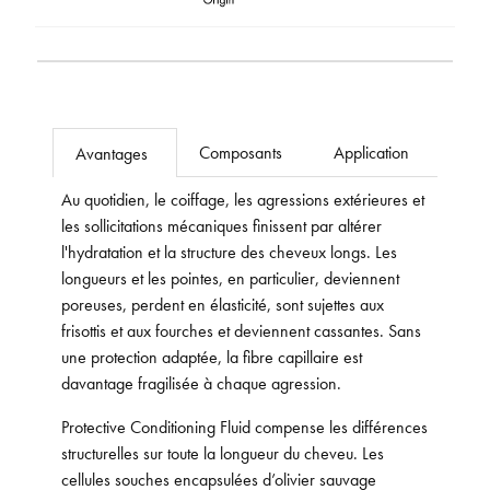
Composants
Application
Avantages
Au quotidien, le coiffage, les agressions extérieures et
les sollicitations mécaniques finissent par altérer
l'hydratation et la structure des cheveux longs. Les
longueurs et les pointes, en particulier, deviennent
poreuses, perdent en élasticité, sont sujettes aux
frisottis et aux fourches et deviennent cassantes. Sans
une protection adaptée, la fibre capillaire est
davantage fragilisée à chaque agression.
Protective Conditioning Fluid compense les différences
structurelles sur toute la longueur du cheveu. Les
cellules souches encapsulées d’olivier sauvage