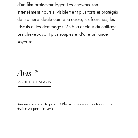
d’un film protecteur léger. Les cheveux sont
intensément nourris, visiblement plus forts et protégés
de manière idéale contre la casse, les fourches, les
frisottis et les dommages liés à la chaleur du coiffage.
Les cheveux sont plus souples et d’une brillance
soyeuse.
Avis
(0)
AJOUTER UN AVIS
Aucun avis n'a été posté. N'hésitez pas à le partager et à
écrire un premier avis !