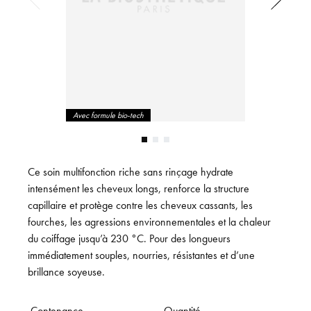
Avec formule bio-tech
Ce soin multifonction riche sans rinçage hydrate
intensément les cheveux longs, renforce la structure
capillaire et protège contre les cheveux cassants, les
fourches, les agressions environnementales et la chaleur
du coiffage jusqu’à 230 °C. Pour des longueurs
immédiatement souples, nourries, résistantes et d’une
brillance soyeuse.
Contenance
Quantité