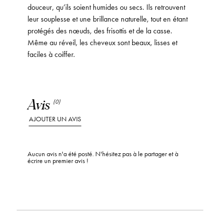
douceur, qu’ils soient humides ou secs. Ils retrouvent
leur souplesse et une brillance naturelle, tout en étant
protégés des nœuds, des frisottis et de la casse.
Même au réveil, les cheveux sont beaux, lisses et
faciles à coiffer.
Avis
(0)
AJOUTER UN AVIS
Aucun avis n'a été posté. N'hésitez pas à le partager et à
écrire un premier avis !