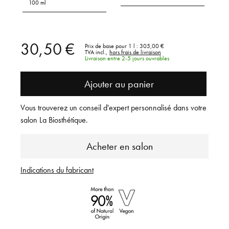
100 ml
30,50 €
Prix de base pour 1 l :
305,00 €
TVA incl.,
hors frais de livraison
Livraison entre 2-5 jours ouvrables
Ajouter au panier
Vous trouverez un conseil d'expert personnalisé dans votre
salon La Biosthétique.
Acheter en salon
Indications du fabricant