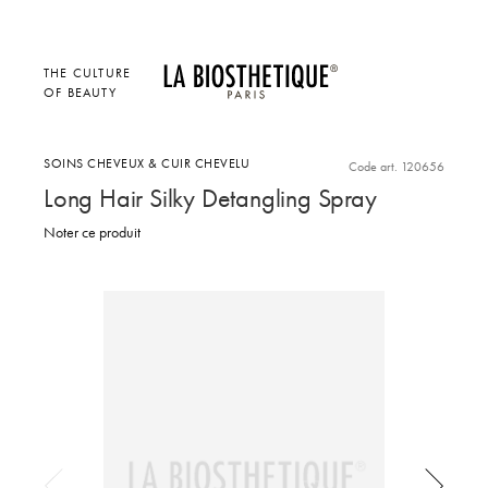
THE CULTURE
OF BEAUTY
SOINS CHEVEUX & CUIR CHEVELU
Code art. 120656
Long Hair Silky Detangling Spray
Noter ce produit