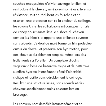
souches encapsulées d'olivier sauvage fortifient et
restructurent le cheveu, améliorent son élasticité et sa
résistance, tout en réduisant les fourches et en
assurant une protection contre la chaleur du coiffage,
les rayons UV et les sollicitations mécaniques. L’huile
de cacay nourrissante lisse la surface du cheveu,
combat les frisottis et apporte une brillance soyeuse
sans alourdir. L’extrait de maté forme un film protecteur
autour du cheveu et préserve son hydratation, pour
des cheveux durablement souples, même lors des
frottements sur l’oreiller. Un complexe d'actifs
végétaux à base de betterave rouge et de betterave
sucrière hydrate intensément, réduit l’électricité
statique et facilite considérablement le coiffage.
Résultat : une structure lissée, sans nœuds et des
cheveux sensiblement moins cassants lors du
brossage.
Les cheveux sont démêlés instantanément et en