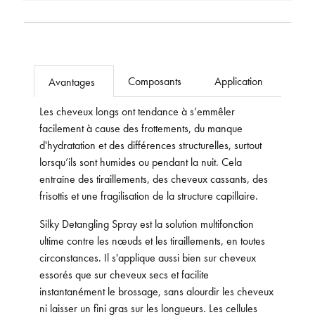
Composants
Application
Avantages
Les cheveux longs ont tendance à s’emmêler
facilement à cause des frottements, du manque
d'hydratation et des différences structurelles, surtout
lorsqu’ils sont humides ou pendant la nuit. Cela
entraîne des tiraillements, des cheveux cassants, des
frisottis et une fragilisation de la structure capillaire.
Silky Detangling Spray est la solution multifonction
ultime contre les nœuds et les tiraillements, en toutes
circonstances. Il s'applique aussi bien sur cheveux
essorés que sur cheveux secs et facilite
instantanément le brossage, sans alourdir les cheveux
ni laisser un fini gras sur les longueurs. Les cellules