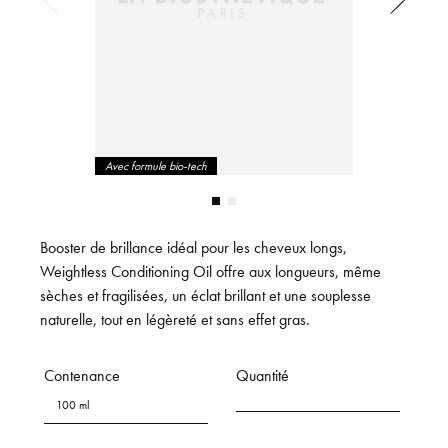
Avec formule bio-tech
Booster de brillance idéal pour les cheveux longs,
Weightless Conditioning Oil offre aux longueurs, même
sèches et fragilisées, un éclat brillant et une souplesse
naturelle, tout en légèreté et sans effet gras.
Contenance
Quantité
100 ml