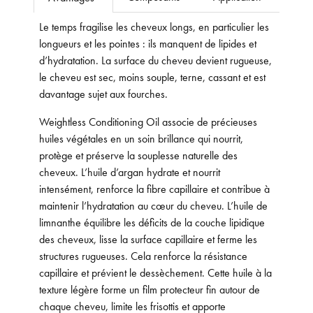
Le temps fragilise les cheveux longs, en particulier les
longueurs et les pointes : ils manquent de lipides et
d’hydratation. La surface du cheveu devient rugueuse,
le cheveu est sec, moins souple, terne, cassant et est
davantage sujet aux fourches.
Weightless Conditioning Oil associe de précieuses
huiles végétales en un soin brillance qui nourrit,
protège et préserve la souplesse naturelle des
cheveux. L’huile d’argan hydrate et nourrit
intensément, renforce la fibre capillaire et contribue à
maintenir l’hydratation au cœur du cheveu. L’huile de
limnanthe équilibre les déficits de la couche lipidique
des cheveux, lisse la surface capillaire et ferme les
structures rugueuses. Cela renforce la résistance
capillaire et prévient le dessèchement. Cette huile à la
texture légère forme un film protecteur fin autour de
chaque cheveu, limite les frisottis et apporte