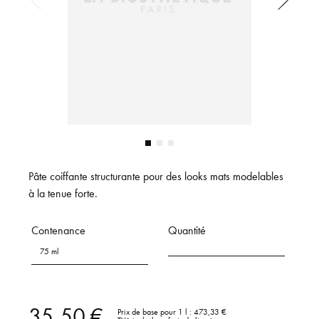
Pâte coiffante structurante pour des looks mats modelables
à la tenue forte.
Contenance
Quantité
75 ml
35,50 €
Prix de base pour 1 l :
473,33 €