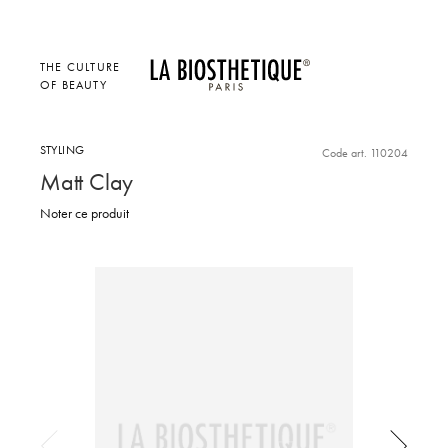
THE CULTURE
OF BEAUTY
STYLING
Code art. 110204
Matt Clay
Noter ce produit