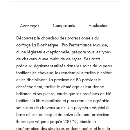
Composants
Application
Avantages
Découvrez le chouchou des professionnels du
coiffage La Biosthétique ! Pro Performance Mousse,
d'une légèreté exceptionnelle, prépare tous les types
de cheveux à une multitude de styles. Ses actifs
précieux, également utilisés dans les soins de la peau,
fortifient les cheveux, les rendent plus faciles à coiffer
et les disciplinent. La provitamine B5 prévient le
dessèchement, facilite le démêlage et leur donne
brillance et souplesse, tandis que les protéines de blé
fortifient la fibre capillaire et procurent une agréable
sensation de cheveux sains. Un polymère végétal à
base d'huile de tung et de colza offre une protection
thermique végane jusqu'à 230 °C, stimule la
régénération des structures endommagées et lisse la