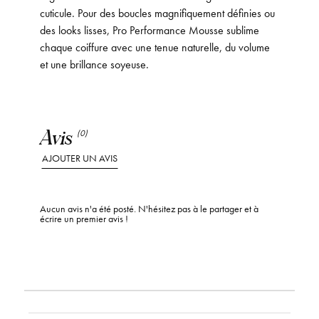
cuticule. Pour des boucles magnifiquement définies ou
des looks lisses, Pro Performance Mousse sublime
chaque coiffure avec une tenue naturelle, du volume
et une brillance soyeuse.
Avis
(0)
AJOUTER UN AVIS
Aucun avis n'a été posté. N'hésitez pas à le partager et à
écrire un premier avis !