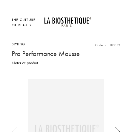
THE CULTURE
OF BEAUTY
STYLING
Code art. 110033
Pro Performance Mousse
Noter ce produit