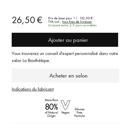
26,50 €
Prix de base pour 1 l :
132,50 €
TVA incl.,
hors frais de livraison
Livraison entre 2-5 jours ouvrables
Ajouter au panier
Vous trouverez un conseil d'expert personnalisé dans votre
salon La Biosthétique.
Acheter en salon
Indications du fabricant