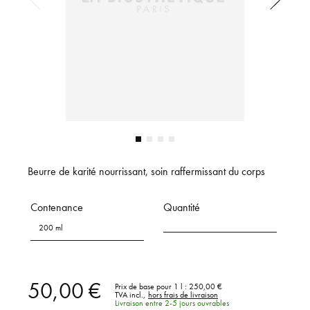
Beurre de karité nourrissant, soin raffermissant du corps
Contenance
Quantité
200 ml
50,00 €
Prix de base pour 1 l :
250,00 €
TVA incl.,
hors frais de livraison
Livraison entre 2-5 jours ouvrables