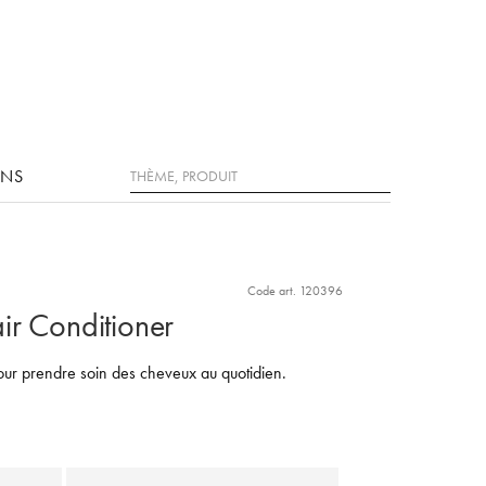
Rechercher
ONS
Code art. 120396
ir Conditioner
ur prendre soin des cheveux au quotidien.