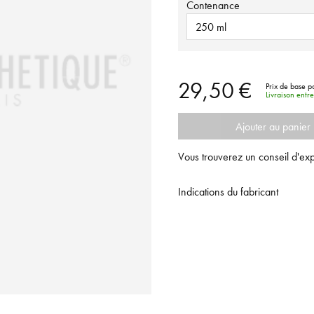
Contenance
250 ml
29,50 €
Prix de base p
Livraison entr
Ajouter au panier
Vous trouverez un conseil d'exp
Indications du fabricant