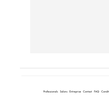
Professionals
Salons
Entreprise
Contact
FAQ
Condit