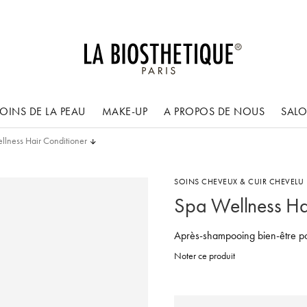
OINS DE LA PEAU
MAKE-UP
A PROPOS DE NOUS
SAL
llness Hair Conditioner
SOINS CHEVEUX & CUIR CHEVELU
Spa Wellness Ha
Après-shampooing bien-être po
Noter ce produit