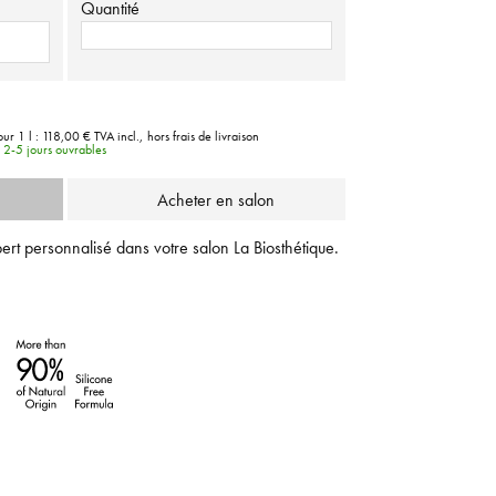
Quantité
our 1 l :
118,00 €
TVA incl.,
hors frais de livraison
e 2-5 jours ouvrables
Acheter en salon
ert personnalisé dans votre salon La Biosthétique.