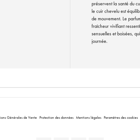
préservent la santé du cui
le cuir chevelu est équilib
de mouvement. Le parfum 
fraîcheur vivifiant ressen
sensuelles et boisées, q
journée.
ions Générales de Vente
Protection des données
Mentions légales
Paramètres des cookies