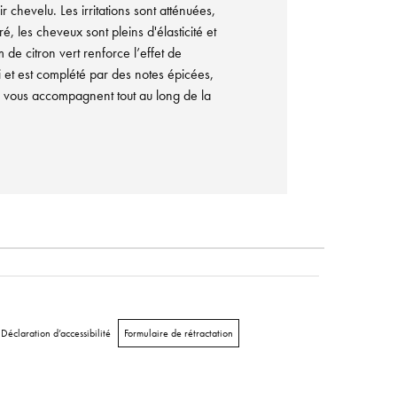
r chevelu. Les irritations sont atténuées,
ré, les cheveux sont pleins d'élasticité et
de citron vert renforce l’effet de
ti et est complété par des notes épicées,
ui vous accompagnent tout au long de la
Déclaration d’accessibilité
Formulaire de rétractation