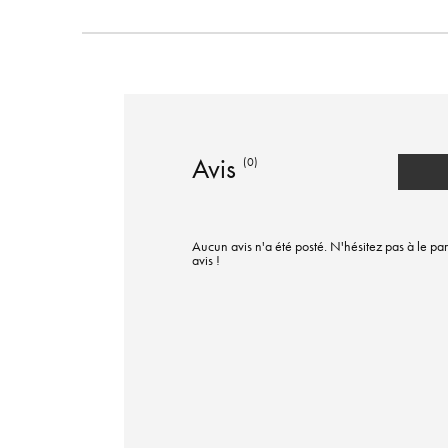
Avis
(0)
Aucun avis n'a été posté. N'hésitez pas à le par
avis !