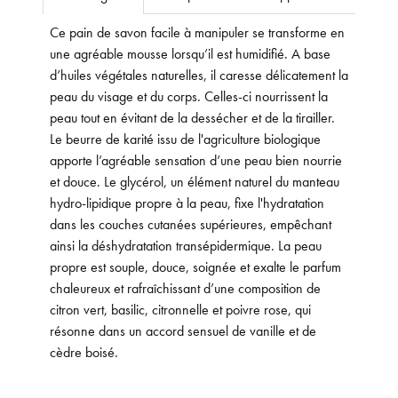
Ce pain de savon facile à manipuler se transforme en
une agréable mousse lorsqu’il est humidifié. A base
d’huiles végétales naturelles, il caresse délicatement la
peau du visage et du corps. Celles-ci nourrissent la
peau tout en évitant de la dessécher et de la tirailler.
Le beurre de karité issu de l'agriculture biologique
apporte l’agréable sensation d’une peau bien nourrie
et douce. Le glycérol, un élément naturel du manteau
hydro-lipidique propre à la peau, fixe l'hydratation
dans les couches cutanées supérieures, empêchant
ainsi la déshydratation transépidermique. La peau
propre est souple, douce, soignée et exalte le parfum
chaleureux et rafraîchissant d’une composition de
citron vert, basilic, citronnelle et poivre rose, qui
résonne dans un accord sensuel de vanille et de
cèdre boisé.