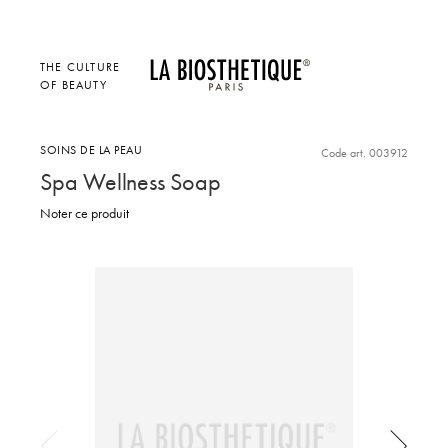
THE CULTURE
OF BEAUTY
SOINS DE LA PEAU
Code art. 003912
Spa Wellness Soap
Noter ce produit