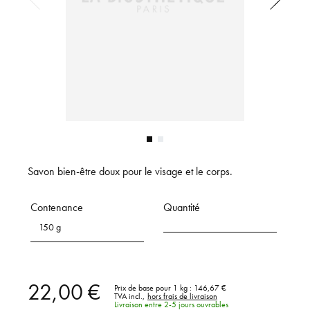
Savon bien-être doux pour le visage et le corps.
Contenance
Quantité
150 g
22,00 €
Prix de base pour 1 kg :
146,67 €
TVA incl.,
hors frais de livraison
Livraison entre 2-5 jours ouvrables